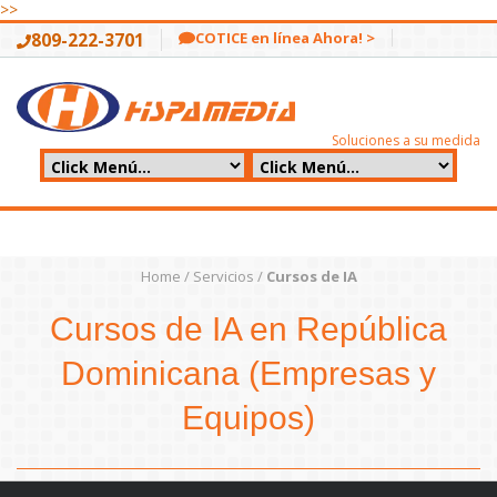
>>
809-222-3701
COTICE en línea Ahora! >
Soluciones a su medida
Home
/
Servicios
/
Cursos de IA
Cursos de IA en República
Dominicana (Empresas y
Equipos)