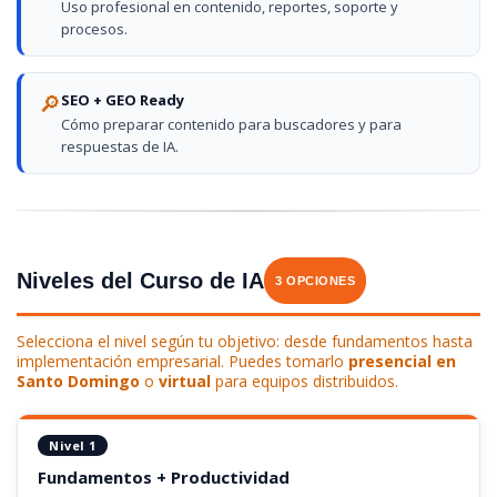
Uso profesional en contenido, reportes, soporte y
procesos.
🔎
SEO + GEO Ready
Cómo preparar contenido para buscadores y para
respuestas de IA.
Niveles del Curso de IA
3 OPCIONES
Selecciona el nivel según tu objetivo: desde fundamentos hasta
implementación empresarial. Puedes tomarlo
presencial en
Santo Domingo
o
virtual
para equipos distribuidos.
Nivel 1
Fundamentos + Productividad