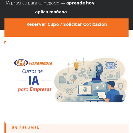
IA práctica para tu negocio —
aprende hoy,
aplica mañana
Reservar Cupo / Solicitar Cotización
EN RESUMEN