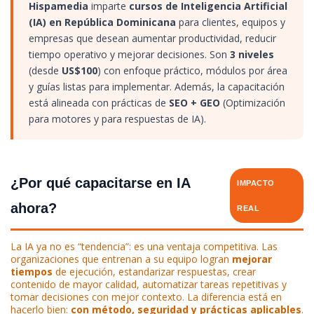
Hispamedia
imparte
cursos de Inteligencia Artificial
(IA) en República Dominicana
para clientes, equipos y
empresas que desean aumentar productividad, reducir
tiempo operativo y mejorar decisiones. Son
3 niveles
(desde
US$100
) con enfoque práctico, módulos por área
y guías listas para implementar. Además, la capacitación
está alineada con prácticas de
SEO + GEO
(Optimización
para motores y para respuestas de IA).
¿Por qué capacitarse en IA
IMPACTO
ahora?
REAL
La IA ya no es “tendencia”: es una ventaja competitiva. Las
organizaciones que entrenan a su equipo logran
mejorar
tiempos
de ejecución, estandarizar respuestas, crear
contenido de mayor calidad, automatizar tareas repetitivas y
tomar decisiones con mejor contexto. La diferencia está en
hacerlo bien:
con método, seguridad y prácticas aplicables
.