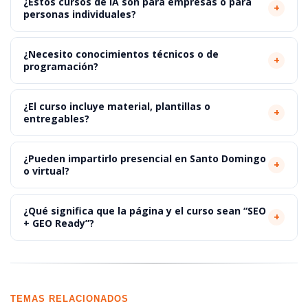
¿Estos cursos de IA son para empresas o para
+
personas individuales?
¿Necesito conocimientos técnicos o de
+
programación?
¿El curso incluye material, plantillas o
+
entregables?
¿Pueden impartirlo presencial en Santo Domingo
+
o virtual?
¿Qué significa que la página y el curso sean “SEO
+
+ GEO Ready”?
TEMAS RELACIONADOS