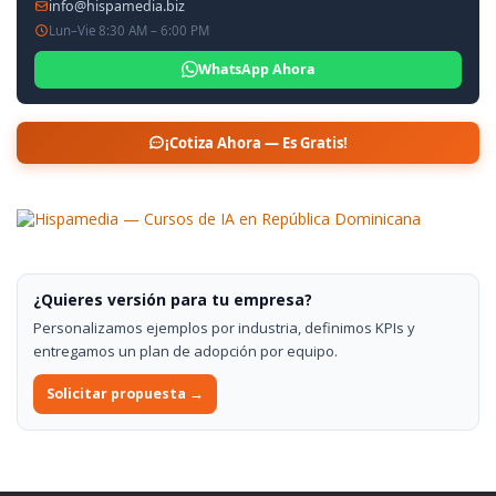
info@hispamedia.biz
Lun–Vie 8:30 AM – 6:00 PM
WhatsApp Ahora
¡Cotiza Ahora — Es Gratis!
¿Quieres versión para tu empresa?
Personalizamos ejemplos por industria, definimos KPIs y
entregamos un plan de adopción por equipo.
Solicitar propuesta →