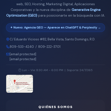
web, SEO, Hosting, Marketing Digital, Aplicaciones
Corporativas y la nueva disciplina de
Generative Engine
Optimization (GEO)
para posicionarte en la búsqueda con IA.
✦ Nuevo: Agencia GEO — Aparece en ChatGPT & Perplexity →
C/ Eduardo Vicioso #82, Bella Vista, Santo Domingo, R.D.
809-533-4240
/
809-222-3701
[email protected]
[email protected]
🕐 Lun – Vie: 8:30 AM – 6:00 PM | Soporte: 24/7/365
QUIÉNES SOMOS