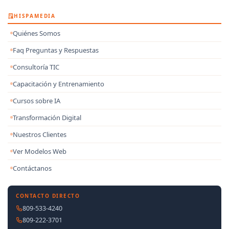
HISPAMEDIA
Quiénes Somos
Faq Preguntas y Respuestas
Consultoría TIC
Capacitación y Entrenamiento
Cursos sobre IA
Transformación Digital
Nuestros Clientes
Ver Modelos Web
Contáctanos
CONTACTO DIRECTO
809-533-4240
809-222-3701