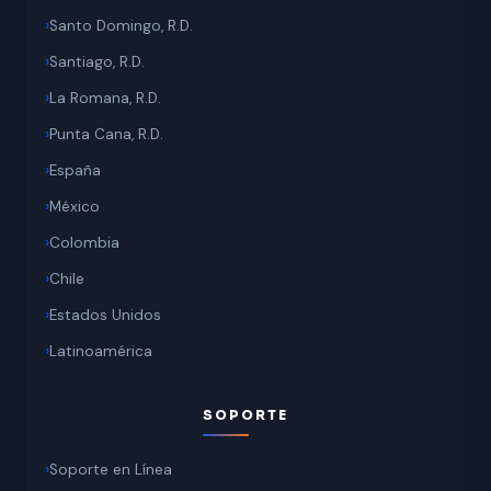
Santo Domingo, R.D.
Santiago, R.D.
La Romana, R.D.
Punta Cana, R.D.
España
México
Colombia
Chile
Estados Unidos
Latinoamérica
SOPORTE
Soporte en Línea