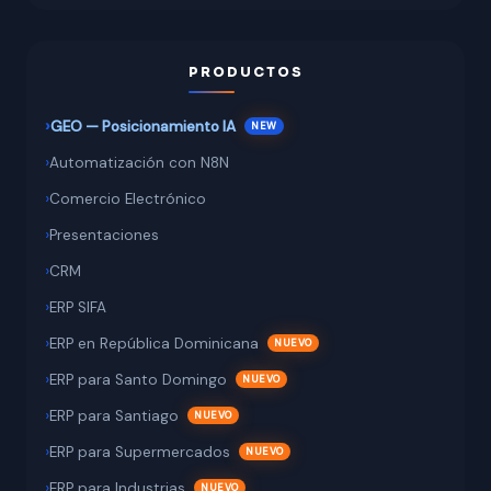
PRODUCTOS
GEO — Posicionamiento IA
Automatización con N8N
Comercio Electrónico
Presentaciones
CRM
ERP SIFA
ERP en República Dominicana
ERP para Santo Domingo
ERP para Santiago
ERP para Supermercados
ERP para Industrias