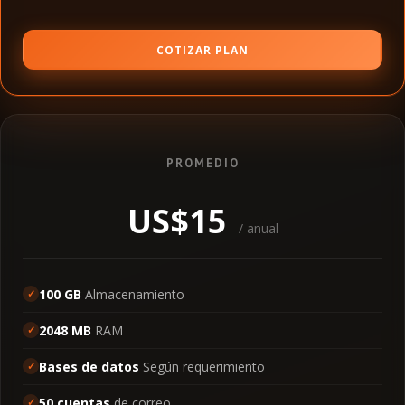
COTIZAR PLAN
PROMEDIO
US$15
/ anual
100 GB
Almacenamiento
2048 MB
RAM
Bases de datos
Según requerimiento
50 cuentas
de correo