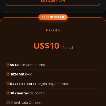
COTIZAR PLAN
RECOMENDADO
MÍNIMO
US$10
/ anual
50 GB
Almacenamiento
1024 MB
RAM
Bases de datos
Según requerimiento
10 cuentas
de correo
IP dedicada Opcional