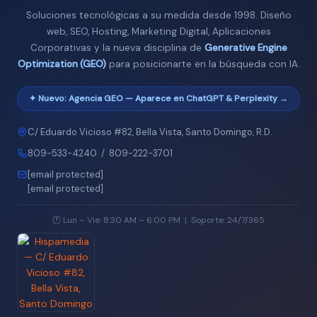
Soluciones tecnológicas a su medida desde 1998. Diseño
web, SEO, Hosting, Marketing Digital, Aplicaciones
Corporativas y la nueva disciplina de
Generative Engine
Optimization (GEO)
para posicionarte en la búsqueda con IA.
✦ Nuevo: Agencia GEO — Aparece en ChatGPT & Perplexity →
C/ Eduardo Vicioso #82, Bella Vista, Santo Domingo, R.D.
809-533-4240
/
809-222-3701
[email protected]
[email protected]
🕐 Lun – Vie: 8:30 AM – 6:00 PM | Soporte: 24/7/365