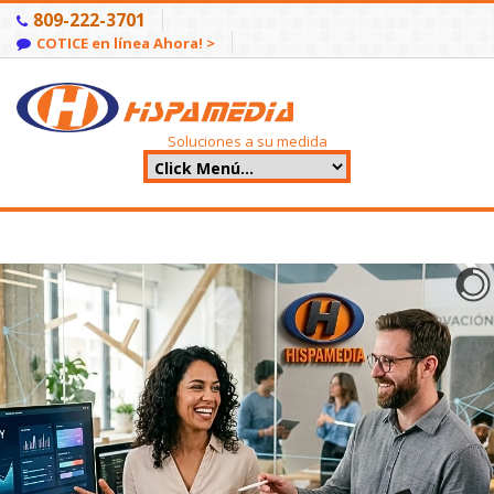
809-222-3701
COTICE en línea Ahora! >
Soluciones a su medida