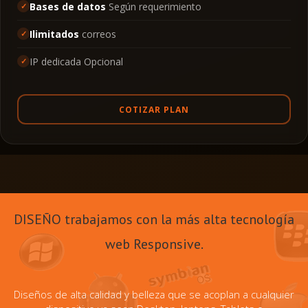
Bases de datos
Según requerimiento
Ilimitados
correos
IP dedicada Opcional
COTIZAR PLAN
DISEÑO
trabajamos con la más alta tecnología
web Responsive.
Diseños de alta calidad y belleza que se acoplan a cualquier