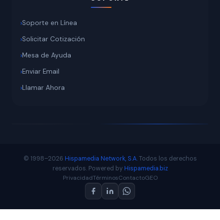
Soporte en Línea
Solicitar Cotización
Mesa de Ayuda
Enviar Email
Llamar Ahora
© 1998–2026
Hispamedia Network, S.A.
Todos los derechos
reservados. Powered by
Hispamedia.biz
Privacidad
Términos
Contacto
GEO