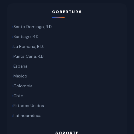
COBERTURA
Santo Domingo, R.D.
Santiago, R.D.
La Romana, R.D.
Punta Cana, R.D.
España
México
Colombia
Chile
Estados Unidos
Latinoamérica
SOPORTE