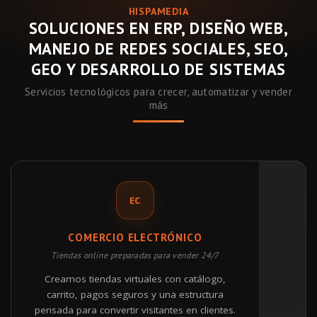
HISPAMEDIA
SOLUCIONES EN ERP, DISEÑO WEB,
MANEJO DE REDES SOCIALES, SEO,
GEO Y DESARROLLO DE SISTEMAS
Servicios tecnológicos para crecer, automatizar y vender
más
EC
COMERCIO ELECTRÓNICO
Tiendas online preparadas para vender 24/7
Creamos tiendas virtuales con catálogo,
carrito, pagos seguros y una estructura
pensada para convertir visitantes en clientes.