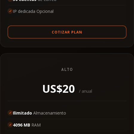
IP dedicada Opcional
COTIZAR PLAN
ALTO
US$20
/ anual
Ilimitado
Almacenamiento
4096 MB
RAM