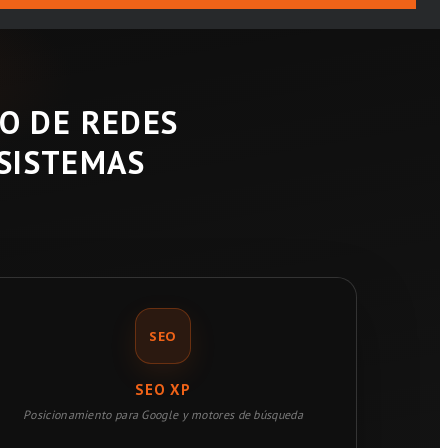
JO DE REDES
 SISTEMAS
SEO
SEO XP
Posicionamiento para Google y motores de búsqueda