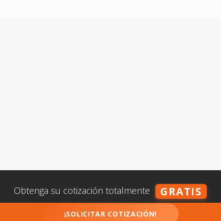
Obtenga su cotización totalmente
GRATIS
¡SOLICITAR COTIZACIÓN!