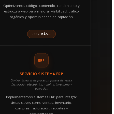
Optimizamos código, contenido, rendimiento y
estructura web para mejorar visibilidad, tráfico
orgánico y oportunidades de captación.
LEER MÁS
ERP
SERVICIO SISTEMA ERP
Control integral de procesos, puntos de venta,
facturación electrónica, nomina, inventario y
operación
Implementamos sistemas ERP para integrar
áreas claves como ventas, inventario,
compras, facturación, reportes y
administración.