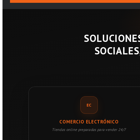
SOLUCIONES
SOCIALES
EC
COMERCIO ELECTRÓNICO
Tiendas online preparadas para vender 24/7