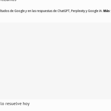
ultados de Google
y
en las respuestas de ChatGPT, Perplexity y Google IA.
Más 
lo resuelve hoy