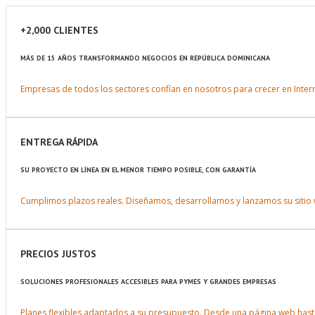
+2,000 CLIENTES
MÁS DE 15 AÑOS TRANSFORMANDO NEGOCIOS EN REPÚBLICA DOMINICANA
Empresas de todos los sectores confían en nosotros para crecer en Inte
ENTREGA RÁPIDA
SU PROYECTO EN LÍNEA EN EL MENOR TIEMPO POSIBLE, CON GARANTÍA
Cumplimos plazos reales. Diseñamos, desarrollamos y lanzamos su sitio w
PRECIOS JUSTOS
SOLUCIONES PROFESIONALES ACCESIBLES PARA PYMES Y GRANDES EMPRESAS
Planes flexibles adaptados a su presupuesto. Desde una página web hast