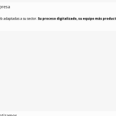
presa
eb adaptadas a su sector.
Su proceso digitalizado, su equipo más product
ntizamos