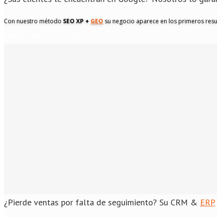
Con nuestro método
SEO XP +
GEO
su negocio aparece en los primeros res
Quiero aparecer primero
¿Pierde ventas por falta de seguimiento?
Su CRM &
ERP